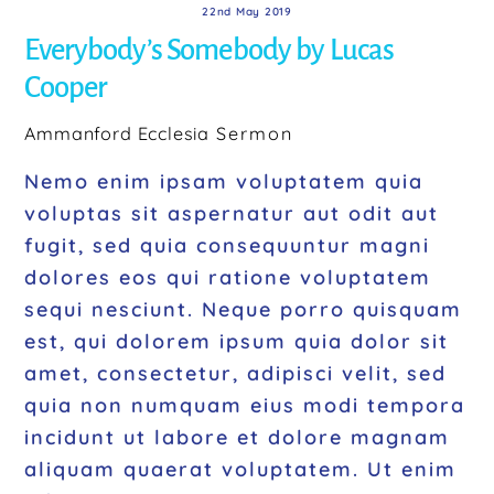
22nd May 2019
Everybody’s Somebody by Lucas
Cooper
Ammanford Ecclesia
Sermon
Nemo enim ipsam voluptatem quia
voluptas sit aspernatur aut odit aut
fugit, sed quia consequuntur magni
dolores eos qui ratione voluptatem
sequi nesciunt. Neque porro quisquam
est, qui dolorem ipsum quia dolor sit
amet, consectetur, adipisci velit, sed
quia non numquam eius modi tempora
incidunt ut labore et dolore magnam
aliquam quaerat voluptatem. Ut enim