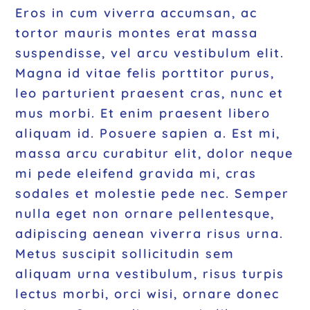
Eros in cum viverra accumsan, ac
tortor mauris montes erat massa
suspendisse, vel arcu vestibulum elit.
Magna id vitae felis porttitor purus,
leo parturient praesent cras, nunc et
mus morbi. Et enim praesent libero
aliquam id. Posuere sapien a. Est mi,
massa arcu curabitur elit, dolor neque
mi pede eleifend gravida mi, cras
sodales et molestie pede nec. Semper
nulla eget non ornare pellentesque,
adipiscing aenean viverra risus urna.
Metus suscipit sollicitudin sem
aliquam urna vestibulum, risus turpis
lectus morbi, orci wisi, ornare donec