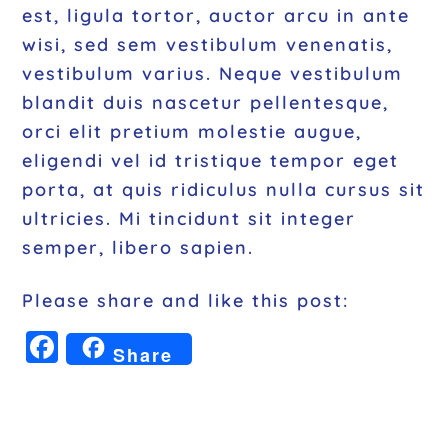
est, ligula tortor, auctor arcu in ante
wisi, sed sem vestibulum venenatis,
vestibulum varius. Neque vestibulum
blandit duis nascetur pellentesque,
orci elit pretium molestie augue,
eligendi vel id tristique tempor eget
porta, at quis ridiculus nulla cursus sit
ultricies. Mi tincidunt sit integer
semper, libero sapien.
Please share and like this post:
F
Share
a
c
e