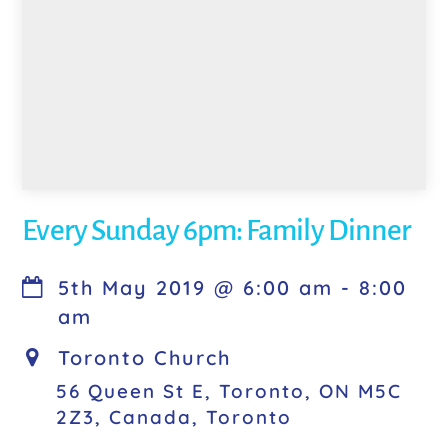
Every Sunday 6pm: Family Dinner
5th May 2019
@
6:00 am
-
8:00
am
Toronto Church
56 Queen St E, Toronto, ON M5C
2Z3, Canada, Toronto